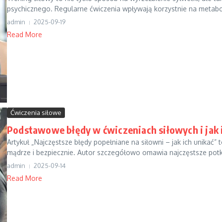
psychicznego. Regularne ćwiczenia wpływają korzystnie na metabol
admin
2025-09-19
Read More
Ćwiczenia siłowe
Podstawowe błędy w ćwiczeniach siłowych i jak 
Artykuł „Najczęstsze błędy popełniane na siłowni – jak ich unika
mądrze i bezpiecznie. Autor szczegółowo omawia najczęstsze potknię
admin
2025-09-14
Read More