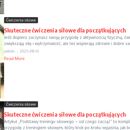
Ćwiczenia siłowe
Skuteczne ćwiczenia siłowe dla początkujących
Jeśli dopiero zaczynasz swoją przygodę z aktywnością fizyczną, ć
zwiększają siłę i wytrzymałość, ale też wspierają zdrowie i dobre s
admin
2025-08-15
Read More
Ćwiczenia siłowe
Skuteczne ćwiczenia siłowe dla początkujących
Artykuł „Podstawy treningu siłowego – od czego zacząć” to komp
przygodę z treningiem siłowym, który krok po kroku wyjaśnia, jak be