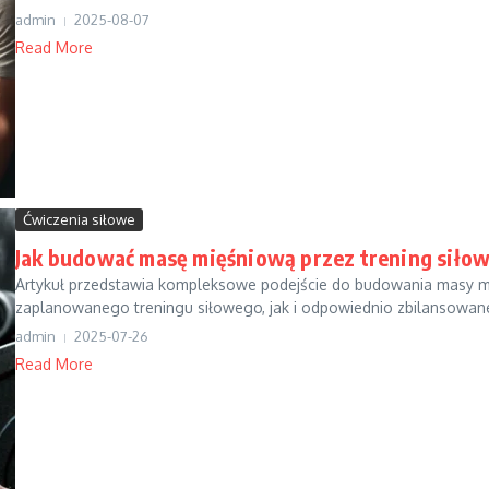
admin
2025-08-07
Read More
Ćwiczenia siłowe
Jak budować masę mięśniową przez trening siło
Artykuł przedstawia kompleksowe podejście do budowania masy mi
zaplanowanego treningu siłowego, jak i odpowiednio zbilansowanej 
admin
2025-07-26
Read More