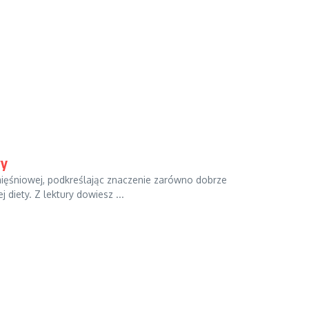
wy
ęśniowej, podkreślając znaczenie zarówno dobrze
diety. Z lektury dowiesz ...