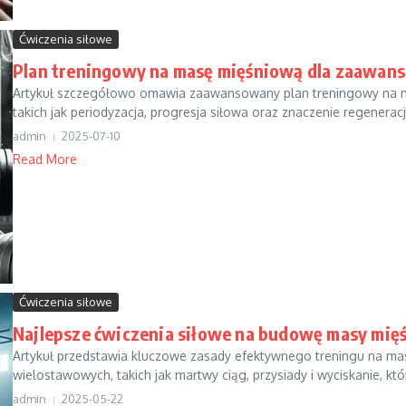
Ćwiczenia siłowe
Plan treningowy na masę mięśniową dla zaawan
Artykuł szczegółowo omawia zaawansowany plan treningowy na ma
takich jak periodyzacja, progresja siłowa oraz znaczenie regeneracji
admin
2025-07-10
Read More
Ćwiczenia siłowe
Najlepsze ćwiczenia siłowe na budowę masy mię
Artykuł przedstawia kluczowe zasady efektywnego treningu na ma
wielostawowych, takich jak martwy ciąg, przysiady i wyciskanie, kt
admin
2025-05-22