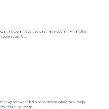
wiczenia siłowe mogą być idealnym wyborem – nie tylko
amopoczucie. Ar...
leksowy przewodnik dla osób rozpoczynających swoją
zpiecznie i skuteczn...