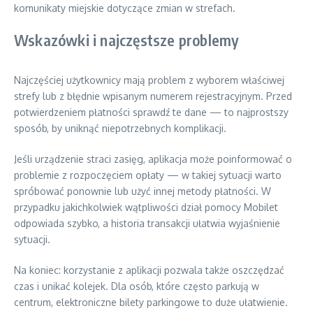
komunikaty miejskie dotyczące zmian w strefach.
Wskazówki i najczęstsze problemy
Najczęściej użytkownicy mają problem z wyborem właściwej
strefy lub z błędnie wpisanym numerem rejestracyjnym. Przed
potwierdzeniem płatności sprawdź te dane — to najprostszy
sposób, by uniknąć niepotrzebnych komplikacji.
Jeśli urządzenie straci zasięg, aplikacja może poinformować o
problemie z rozpoczęciem opłaty — w takiej sytuacji warto
spróbować ponownie lub użyć innej metody płatności. W
przypadku jakichkolwiek wątpliwości dział pomocy Mobilet
odpowiada szybko, a historia transakcji ułatwia wyjaśnienie
sytuacji.
Na koniec: korzystanie z aplikacji pozwala także oszczędzać
czas i unikać kolejek. Dla osób, które często parkują w
centrum, elektroniczne bilety parkingowe to duże ułatwienie.