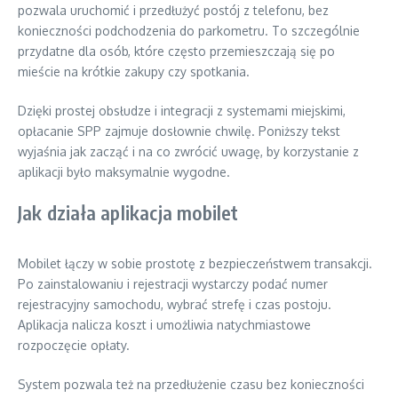
pozwala uruchomić i przedłużyć postój z telefonu, bez
konieczności podchodzenia do parkometru. To szczególnie
przydatne dla osób, które często przemieszczają się po
mieście na krótkie zakupy czy spotkania.
Dzięki prostej obsłudze i integracji z systemami miejskimi,
opłacanie SPP zajmuje dosłownie chwilę. Poniższy tekst
wyjaśnia jak zacząć i na co zwrócić uwagę, by korzystanie z
aplikacji było maksymalnie wygodne.
Jak działa aplikacja mobilet
Mobilet łączy w sobie prostotę z bezpieczeństwem transakcji.
Po zainstalowaniu i rejestracji wystarczy podać numer
rejestracyjny samochodu, wybrać strefę i czas postoju.
Aplikacja nalicza koszt i umożliwia natychmiastowe
rozpoczęcie opłaty.
System pozwala też na przedłużenie czasu bez konieczności