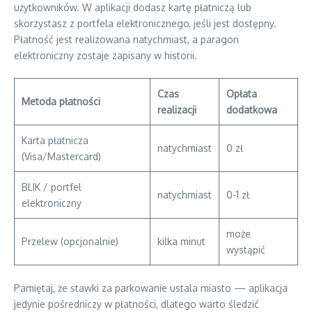
użytkowników. W aplikacji dodasz kartę płatniczą lub
skorzystasz z portfela elektronicznego, jeśli jest dostępny.
Płatność jest realizowana natychmiast, a paragon
elektroniczny zostaje zapisany w historii.
Czas
Opłata
Metoda płatności
realizacji
dodatkowa
Karta płatnicza
natychmiast
0 zł
(Visa/Mastercard)
BLIK / portfel
natychmiast
0-1 zł
elektroniczny
może
Przelew (opcjonalnie)
kilka minut
wystąpić
Pamiętaj, że stawki za parkowanie ustala miasto — aplikacja
jedynie pośredniczy w płatności, dlatego warto śledzić