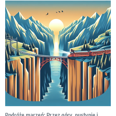
Podróże marzeń: Przez góry, pustynie i