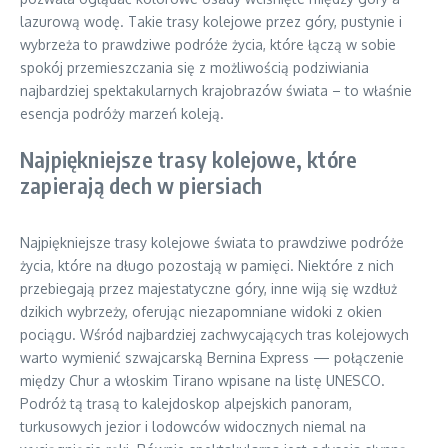
lazurową wodę. Takie trasy kolejowe przez góry, pustynie i
wybrzeża to prawdziwe podróże życia, które łączą w sobie
spokój przemieszczania się z możliwością podziwiania
najbardziej spektakularnych krajobrazów świata – to właśnie
esencja podróży marzeń koleją.
Najpiękniejsze trasy kolejowe, które
zapierają dech w piersiach
Najpiękniejsze trasy kolejowe świata to prawdziwe podróże
życia, które na długo pozostają w pamięci. Niektóre z nich
przebiegają przez majestatyczne góry, inne wiją się wzdłuż
dzikich wybrzeży, oferując niezapomniane widoki z okien
pociągu. Wśród najbardziej zachwycających tras kolejowych
warto wymienić szwajcarską Bernina Express — połączenie
między Chur a włoskim Tirano wpisane na listę UNESCO.
Podróż tą trasą to kalejdoskop alpejskich panoram,
turkusowych jezior i lodowców widocznych niemal na