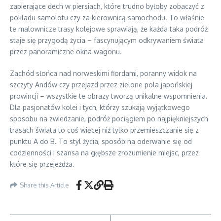
zapierające dech w piersiach, które trudno byłoby zobaczyć z
pokładu samolotu czy za kierownicą samochodu. To właśnie
te malownicze trasy kolejowe sprawiają, że każda taka podróż
staje się przygodą życia – fascynującym odkrywaniem świata
przez panoramiczne okna wagonu.
Zachód słońca nad norweskimi fiordami, poranny widok na
szczyty Andów czy przejazd przez zielone pola japońskiej
prowincji – wszystkie te obrazy tworzą unikalne wspomnienia.
Dla pasjonatów kolei i tych, którzy szukają wyjątkowego
sposobu na zwiedzanie, podróż pociągiem po najpiękniejszych
trasach świata to coś więcej niż tylko przemieszczanie się z
punktu A do B. To styl życia, sposób na oderwanie się od
codzienności i szansa na głębsze zrozumienie miejsc, przez
które się przejeżdża.
Share this Article