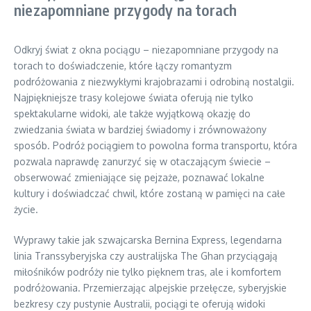
niezapomniane przygody na torach
Odkryj świat z okna pociągu – niezapomniane przygody na
torach to doświadczenie, które łączy romantyzm
podróżowania z niezwykłymi krajobrazami i odrobiną nostalgii.
Najpiękniejsze trasy kolejowe świata oferują nie tylko
spektakularne widoki, ale także wyjątkową okazję do
zwiedzania świata w bardziej świadomy i zrównoważony
sposób. Podróż pociągiem to powolna forma transportu, która
pozwala naprawdę zanurzyć się w otaczającym świecie –
obserwować zmieniające się pejzaże, poznawać lokalne
kultury i doświadczać chwil, które zostaną w pamięci na całe
życie.
Wyprawy takie jak szwajcarska Bernina Express, legendarna
linia Transsyberyjska czy australijska The Ghan przyciągają
miłośników podróży nie tylko pięknem tras, ale i komfortem
podróżowania. Przemierzając alpejskie przełęcze, syberyjskie
bezkresy czy pustynie Australii, pociągi te oferują widoki