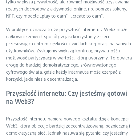
tylko większa prywatność, ale również możliwość uzyskiwania
realnych dochodów z aktywności online, np. poprzez tokeny,
NFT, czy modele „play to earn” i „create to earn”.
W praktyce oznacza to, że przyszłość internetu z Web3 może
całkowicie zmienić sposób, w jaki korzystamy z sieci –
przesuwając centrum ciężkości z wielkich korporacji na samych
użytkowników. Zyskujemy większą kontrolę, prywatność i
możliwość partycypacji w wartości, którą tworzymy. To otwiera
drogę do bardziej demokratycznego, zrównoważonego
cyfrowego świata, gdzie każdy internauta może czerpać z
korzyści, jakie niesie decentralizacja.
Przyszłość internetu: Czy jesteśmy gotowi
na Web3?
Przyszłość internetu nabiera nowego kształtu dzięki koncepcji
Web3, która obiecuje bardziej zdecentralizowaną, bezpieczną i
demokratyczną sieć. Jednak nasuwa się pytanie: czy jesteśmy