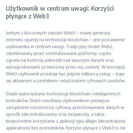
Użytkownik w centrum uwagi: Korzyści
płynące z Web3
Jednym z kluczowych założeń Web3 – nowej generacji
internetu opartej na technologii blockchain – jest postawienie
użytkownika w centrum uwagi. Tradycyjny model Web2,
zdominowany przez scentralizowane platformy, często
ograniczał kontrolę jednostki nad własnymi danymi oraz
wynagrodzeniami za tworzony przez nią content. W koncepcji
Web3 użytkownik przestaje być jedynie odbiorcą usług – staje
się aktywnym uczestnikiem i właścicielem cyfrowych zasobów.
Dzięki wykorzystaniu technologii blockchain i inteligentnych
kontraktów, Web3 umożliwia użytkownikom pełniejsze
zarządzanie tożsamością cyfrową, przechowywanie danych w
sposób zdecentralizowany oraz bezpieczny, a także
bezpośrednie korzystanie z aplikacji typu dApps (decentralized
applications) bez pośredników. Korzyści płynące z Web3 to nie