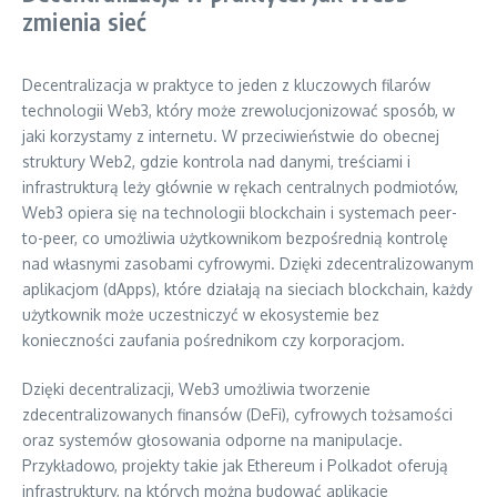
zmienia sieć
Decentralizacja w praktyce to jeden z kluczowych filarów
technologii Web3, który może zrewolucjonizować sposób, w
jaki korzystamy z internetu. W przeciwieństwie do obecnej
struktury Web2, gdzie kontrola nad danymi, treściami i
infrastrukturą leży głównie w rękach centralnych podmiotów,
Web3 opiera się na technologii blockchain i systemach peer-
to-peer, co umożliwia użytkownikom bezpośrednią kontrolę
nad własnymi zasobami cyfrowymi. Dzięki zdecentralizowanym
aplikacjom (dApps), które działają na sieciach blockchain, każdy
użytkownik może uczestniczyć w ekosystemie bez
konieczności zaufania pośrednikom czy korporacjom.
Dzięki decentralizacji, Web3 umożliwia tworzenie
zdecentralizowanych finansów (DeFi), cyfrowych tożsamości
oraz systemów głosowania odporne na manipulacje.
Przykładowo, projekty takie jak Ethereum i Polkadot oferują
infrastruktury, na których można budować aplikacje