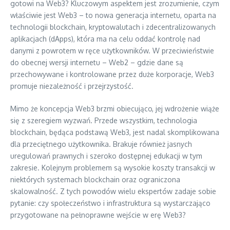
gotowi na Web3? Kluczowym aspektem jest zrozumienie, czym
właściwie jest Web3 – to nowa generacja internetu, oparta na
technologii blockchain, kryptowalutach i zdecentralizowanych
aplikacjach (dApps), która ma na celu oddać kontrolę nad
danymi z powrotem w ręce użytkowników. W przeciwieństwie
do obecnej wersji internetu – Web2 – gdzie dane są
przechowywane i kontrolowane przez duże korporacje, Web3
promuje niezależność i przejrzystość.
Mimo że koncepcja Web3 brzmi obiecująco, jej wdrożenie wiąże
się z szeregiem wyzwań. Przede wszystkim, technologia
blockchain, będąca podstawą Web3, jest nadal skomplikowana
dla przeciętnego użytkownika. Brakuje również jasnych
uregulowań prawnych i szeroko dostępnej edukacji w tym
zakresie. Kolejnym problemem są wysokie koszty transakcji w
niektórych systemach blockchain oraz ograniczona
skalowalność. Z tych powodów wielu ekspertów zadaje sobie
pytanie: czy społeczeństwo i infrastruktura są wystarczająco
przygotowane na pełnoprawne wejście w erę Web3?