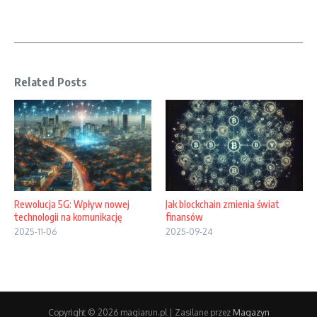
Related Posts
Rewolucja 5G: Wpływ nowej
Jak blockchain zmienia świat
technologii na komunikację
finansów
2025-11-06
2025-09-24
Copyright © 2026 magiarun.pl | Zasilane przez
Magazyn