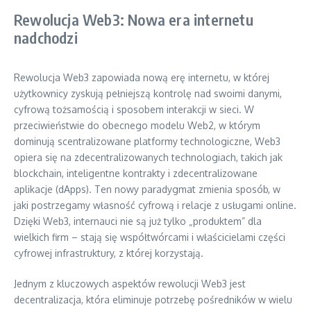
Rewolucja Web3: Nowa era internetu
nadchodzi
Rewolucja Web3 zapowiada nową erę internetu, w której
użytkownicy zyskują pełniejszą kontrolę nad swoimi danymi,
cyfrową tożsamością i sposobem interakcji w sieci. W
przeciwieństwie do obecnego modelu Web2, w którym
dominują scentralizowane platformy technologiczne, Web3
opiera się na zdecentralizowanych technologiach, takich jak
blockchain, inteligentne kontrakty i zdecentralizowane
aplikacje (dApps). Ten nowy paradygmat zmienia sposób, w
jaki postrzegamy własność cyfrową i relacje z usługami online.
Dzięki Web3, internauci nie są już tylko „produktem” dla
wielkich firm – stają się współtwórcami i właścicielami części
cyfrowej infrastruktury, z której korzystają.
Jednym z kluczowych aspektów rewolucji Web3 jest
decentralizacja, która eliminuje potrzebę pośredników w wielu