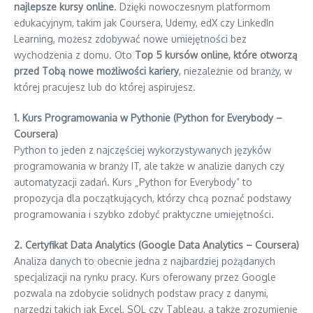
najlepsze kursy online
. Dzięki nowoczesnym platformom
edukacyjnym, takim jak Coursera, Udemy, edX czy LinkedIn
Learning, możesz zdobywać nowe umiejętności bez
wychodzenia z domu. Oto
Top 5 kursów online, które otworzą
przed Tobą nowe możliwości kariery
, niezależnie od branży, w
której pracujesz lub do której aspirujesz.
1. Kurs Programowania w Pythonie (Python for Everybody –
Coursera)
Python to jeden z najczęściej wykorzystywanych języków
programowania w branży IT, ale także w analizie danych czy
automatyzacji zadań. Kurs „Python for Everybody” to
propozycja dla początkujących, którzy chcą poznać podstawy
programowania i szybko zdobyć praktyczne umiejętności.
2. Certyfikat Data Analytics (Google Data Analytics – Coursera)
Analiza danych to obecnie jedna z najbardziej pożądanych
specjalizacji na rynku pracy. Kurs oferowany przez Google
pozwala na zdobycie solidnych podstaw pracy z danymi,
narzędzi takich jak Excel, SQL czy Tableau, a także zrozumienie