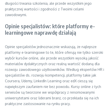
długości trwania szkolenia, ale przede wszystkim jego
praktycznej wartości i zgodności z Twoimi celami
zawodowymi.
Opinie specjalistów: które platformy e-
learningowe naprawdę działają
Opinie specjalistów jednoznacznie wskazują, że najlepsze
platformy e-learningowe to te, które oferują nie tylko szeroki
wybór kursów online, ale przede wszystkim wysoką jakość
materiałów dydaktycznych oraz realną wartość dodaną dla
rozwoju zawodowego użytkowników. Według ekspertów HR i
specjalistów ds. rozwoju kompetencji, platformy takie jak
Coursera, Udemy, LinkedIn Learning oraz edX cieszą się
największym zaufaniem nie bez powodu. Kursy online z tych
serwisów są tworzone we współpracy z renomowanymi
uniwersytetami oraz liderami branż, co przekłada się na ich
praktyczne zastosowanie na rynku pracy.