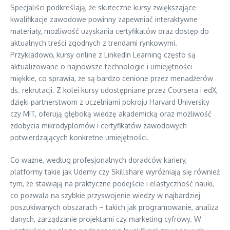
Specjaliści podkreślają, że skuteczne kursy zwiększające
kwalifikacje zawodowe powinny zapewniać interaktywne
materiały, możliwość uzyskania certyfikatów oraz dostęp do
aktualnych treści zgodnych z trendami rynkowymi.
Przykładowo, kursy online z LinkedIn Learning często są
aktualizowane o najnowsze technologie i umiejętności
miękkie, co sprawia, że są bardzo cenione przez menadżerów
ds. rekrutacji. Z kolei kursy udostępniane przez Coursera i edX,
dzięki partnerstwom z uczelniami pokroju Harvard University
czy MIT, oferują głęboką wiedzę akademicką oraz możliwość
zdobycia mikrodyplomów i certyfikatów zawodowych
potwierdzających konkretne umiejętności.
Co ważne, według profesjonalnych doradców kariery,
platformy takie jak Udemy czy Skillshare wyróżniają się również
tym, że stawiają na praktyczne podejście i elastyczność nauki,
co pozwala na szybkie przyswojenie wiedzy w najbardziej
poszukiwanych obszarach – takich jak programowanie, analiza
danych, zarządzanie projektami czy marketing cyfrowy. W