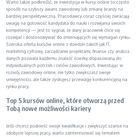
Warto także podkreślić, że inwestycja w kursy online to często
sposób na szybszy awans zawodowy lub zmianę branży na
bardziej perspektywiczną. Pracodawcy coraz częściej zwracają
uwagę na gotowość kandydata do nauki i rozwijania swoich
kompetencji — jest to sygnał, że dany pracownik chce się
rozwijać i dostosowywać do zmieniających się wymagań rynku.
Szeroka oferta kursów online z dziedzin takich jak IT,
marketing cyfrowy, zarządzanie projektami, finanse czy analiza
danych pozwala każdemu znaleźć ścieżkę dopasowaną do
indywidualnych potrzeb i celów zawodowych. Inwestując w
rozwój zawodowy online, nie tylko zwiększasz swoje
umiejętności, ale także zyskujesz przewagę konkurencyjną na
rynku pracy.
Top 5 kursów online, które otworzą przed
Tobą nowe możliwości kariery
Jeśli chcesz podnieść swoje kwalifikacje i zwiększyć szanse na
zdobycie lepszej pracy, warto zainteresować się tematem