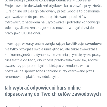
5. UX Design (Google UX Design Certificate – Coursera)
Projektowanie doświadczeń użytkownika to zawód przyszłości.
Kurs online UX Design oferowany przez Google to doskonałe
wprowadzenie do procesu projektowania produktów
cyfrowych, z naciskiem na użytkownika i potrzeby końcowego
odbiorcy. Ukończenie tego kursu może otworzyć drzwi do
pracy jako UX Designer.
Inwestując w
kursy online zwiększające kwalifikacje zawodowe
,
nie tylko rozwijasz swoje umiejętności, ale także zwiększasz
konkurencyjność na dynamicznie zmieniającym się rynku pracy.
Niezależnie od tego, czy chcesz przekwalifikować się, zdobyć
awans, czy po prostu być na bieżąco z trendami, warto
postawić na sprawdzone i cenione kursy oferowane przez
renomowane platformy edukacyjne.
Jak wybrać odpowiedni kurs online
dopasowany do Twoich celów zawodowych