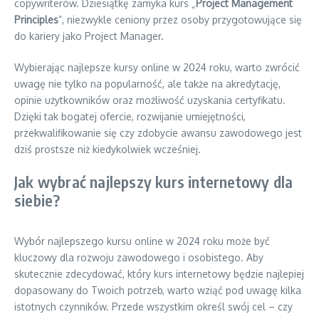
copywriterów. Dziesiątkę zamyka kurs „
Project Management
Principles
”, niezwykle ceniony przez osoby przygotowujące się
do kariery jako Project Manager.
Wybierając najlepsze kursy online w 2024 roku, warto zwrócić
uwagę nie tylko na popularność, ale także na akredytację,
opinie użytkowników oraz możliwość uzyskania certyfikatu.
Dzięki tak bogatej ofercie, rozwijanie umiejętności,
przekwalifikowanie się czy zdobycie awansu zawodowego jest
dziś prostsze niż kiedykolwiek wcześniej.
Jak wybrać najlepszy kurs internetowy dla
siebie?
Wybór najlepszego kursu online w 2024 roku może być
kluczowy dla rozwoju zawodowego i osobistego. Aby
skutecznie zdecydować, który kurs internetowy będzie najlepiej
dopasowany do Twoich potrzeb, warto wziąć pod uwagę kilka
istotnych czynników. Przede wszystkim określ swój cel – czy