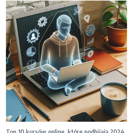
Top 10 kursów online, które podbijają 2024