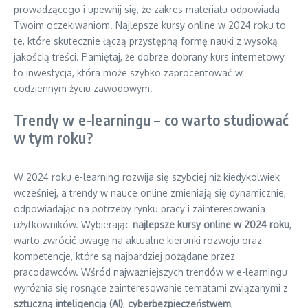
prowadzącego i upewnij się, że zakres materiału odpowiada
Twoim oczekiwaniom. Najlepsze kursy online w 2024 roku to
te, które skutecznie łączą przystępną formę nauki z wysoką
jakością treści. Pamiętaj, że dobrze dobrany kurs internetowy
to inwestycja, która może szybko zaprocentować w
codziennym życiu zawodowym.
Trendy w e-learningu – co warto studiować
w tym roku?
W 2024 roku e-learning rozwija się szybciej niż kiedykolwiek
wcześniej, a trendy w nauce online zmieniają się dynamicznie,
odpowiadając na potrzeby rynku pracy i zainteresowania
użytkowników. Wybierając
najlepsze kursy online w 2024 roku
,
warto zwrócić uwagę na aktualne kierunki rozwoju oraz
kompetencje, które są najbardziej pożądane przez
pracodawców. Wśród najważniejszych trendów w e-learningu
wyróżnia się rosnące zainteresowanie tematami związanymi z
sztuczną inteligencją (AI)
,
cyberbezpieczeństwem
,