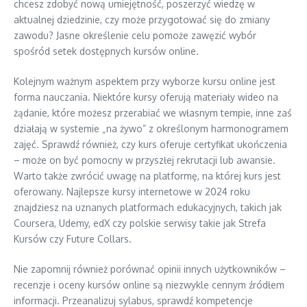
chcesz zdobyć nową umiejętność, poszerzyć wiedzę w
aktualnej dziedzinie, czy może przygotować się do zmiany
zawodu? Jasne określenie celu pomoże zawęzić wybór
spośród setek dostępnych kursów online.
Kolejnym ważnym aspektem przy wyborze kursu online jest
forma nauczania. Niektóre kursy oferują materiały wideo na
żądanie, które możesz przerabiać we własnym tempie, inne zaś
działają w systemie „na żywo” z określonym harmonogramem
zajęć. Sprawdź również, czy kurs oferuje certyfikat ukończenia
– może on być pomocny w przyszłej rekrutacji lub awansie.
Warto także zwrócić uwagę na platformę, na której kurs jest
oferowany. Najlepsze kursy internetowe w 2024 roku
znajdziesz na uznanych platformach edukacyjnych, takich jak
Coursera, Udemy, edX czy polskie serwisy takie jak Strefa
Kursów czy Future Collars.
Nie zapomnij również porównać opinii innych użytkowników –
recenzje i oceny kursów online są niezwykle cennym źródłem
informacji. Przeanalizuj sylabus, sprawdź kompetencje